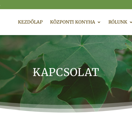
m
KEZDŐLAP
KÖZPONTI KONYHA
RÓLUNK
KAPCSOLAT