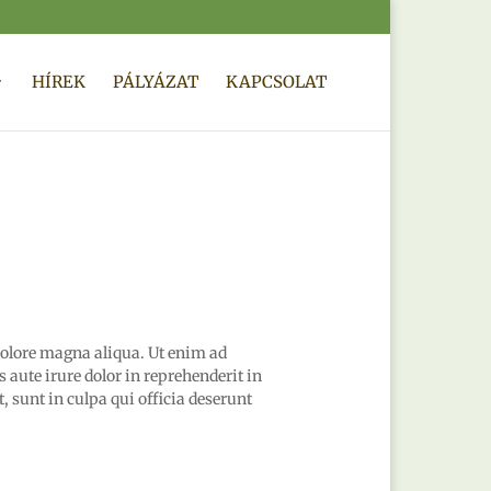
HÍREK
PÁLYÁZAT
KAPCSOLAT
dolore magna aliqua. Ut enim ad
aute irure dolor in reprehenderit in
, sunt in culpa qui officia deserunt