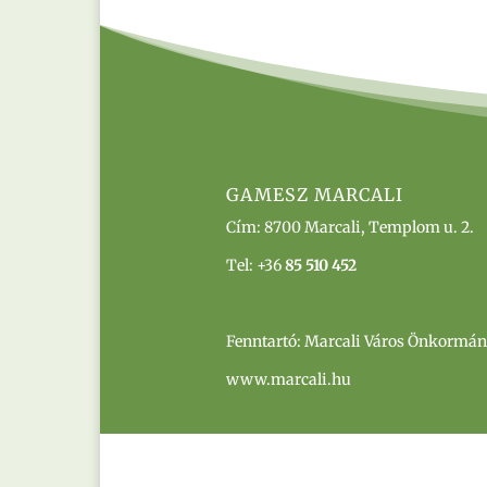
GAMESZ MARCALI
Cím:
8700 Marcali, Templom u. 2.
Tel: +36
85 510 452
Fenntartó: Marcali Város Önkormá
www.marcali.hu