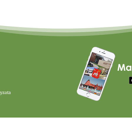
nyzata