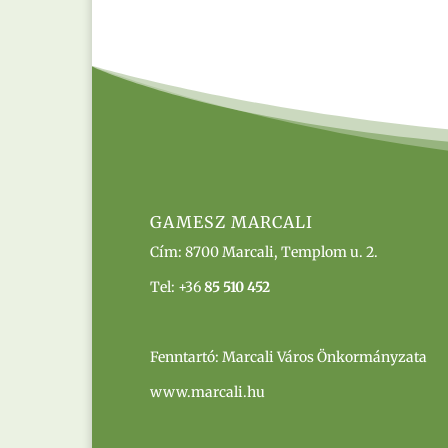
GAMESZ MARCALI
Cím:
8700 Marcali, Templom u. 2.
Tel: +36
85 510 452
Fenntartó: Marcali Város Önkormányzata
www.marcali.hu