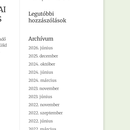
AI
Legutóbbi
S
hozzászólások
Archívum
ndő
Zöld
2026. június
s
2025. december
2024. október
2024. június
2024. március
2023. november
2023. június
2022. november
2022. szeptember
2022. június
2022. március