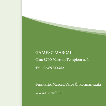
GAMESZ MARCALI
Cím:
8700 Marcali, Templom u. 2.
Tel: +36
85 510 452
Fenntartó: Marcali Város Önkormányzata
www.marcali.hu